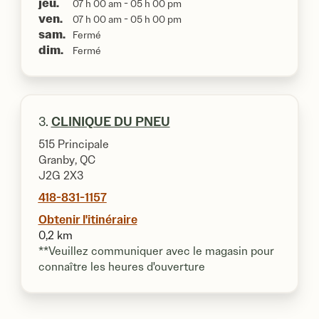
jeu.
07 h 00 am - 05 h 00 pm
ven.
07 h 00 am - 05 h 00 pm
sam.
Fermé
dim.
Fermé
3.
CLINIQUE DU PNEU
515 Principale
Granby, QC
J2G 2X3
418-831-1157
Obtenir l'itinéraire
0,2 km
**Veuillez communiquer avec le magasin pour
connaître les heures d'ouverture