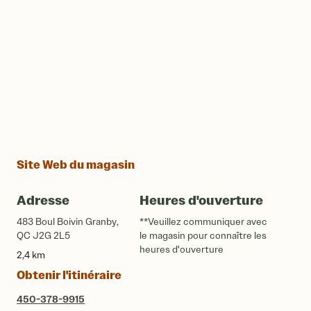
Site Web du magasin
Adresse
Heures d'ouverture
483 Boul Boivin Granby,
**Veuillez communiquer avec
QC J2G 2L5
le magasin pour connaître les
heures d'ouverture
2,4 km
Obtenir l'itinéraire
450-378-9915