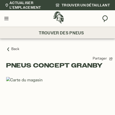
ACTUALISER
TROUVER UN DÉTAILLANT
L’EMPLACEMENT
Trouv
Menu
TROUVER DES PNEUS
Back
Partager
PNEUS CONCEPT GRANBY