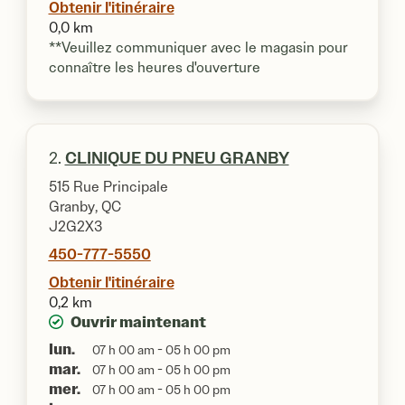
Obtenir l'itinéraire
0,0 km
**Veuillez communiquer avec le magasin pour
connaître les heures d'ouverture
2.
CLINIQUE DU PNEU GRANBY
515 Rue Principale
Granby, QC
J2G2X3
450-777-5550
Obtenir l'itinéraire
0,2 km
Ouvrir maintenant
lun.
07 h 00 am - 05 h 00 pm
mar.
07 h 00 am - 05 h 00 pm
mer.
07 h 00 am - 05 h 00 pm