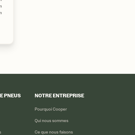
m
m
DE PNEUS
NOTRE ENTREPRISE
Pourquoi Cooper
Qui nous sommes
s
Ce que nous faisons