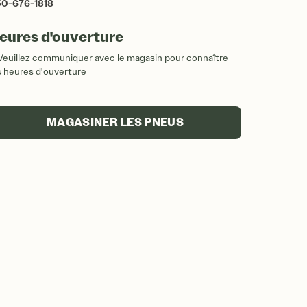
0-676-1818
eures d'ouverture
Veuillez communiquer avec le magasin pour connaître
s heures d'ouverture
MAGASINER LES PNEUS