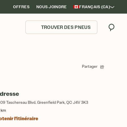
OFFRES
NOUS JOINDRE
FRANÇAIS (CA)
TROUVER DES PNEUS
Trouver
Partager
dresse
09 Taschereau Blvd. Greenfield Park, QC J4V 3K3
4 km
tenir l'itinéraire