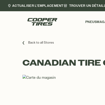
ACTUALISER L’EMPLACEMENT
TROUVER UN DÉTAIL
PNEUS
MAG
Back to all Stores
CANADIAN TIRE 