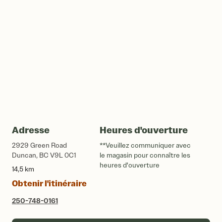
Adresse
Heures d'ouverture
2929 Green Road
**Veuillez communiquer avec
Duncan, BC V9L 0C1
le magasin pour connaître les
heures d'ouverture
14,5 km
Obtenir l'itinéraire
250-748-0161