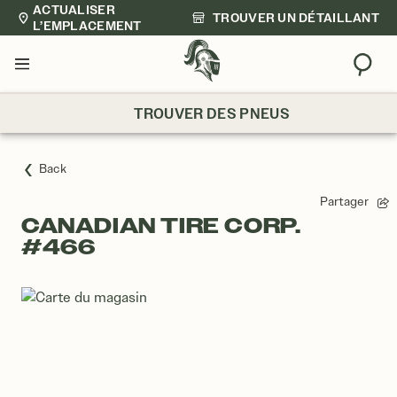
ACTUALISER
TROUVER UN DÉTAILLANT
L’EMPLACEMENT
Trouv
Menu
TROUVER DES PNEUS
Back
Partager
CANADIAN TIRE CORP.
#466