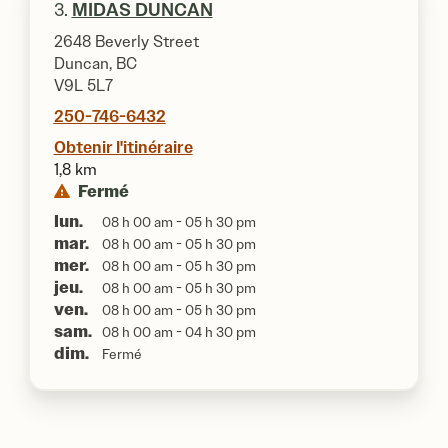
3.
MIDAS DUNCAN
2648 Beverly Street
Duncan, BC
V9L 5L7
250-746-6432
Obtenir l'itinéraire
1,8 km
Fermé
lun.
08 h 00 am - 05 h 30 pm
mar.
08 h 00 am - 05 h 30 pm
mer.
08 h 00 am - 05 h 30 pm
jeu.
08 h 00 am - 05 h 30 pm
ven.
08 h 00 am - 05 h 30 pm
sam.
08 h 00 am - 04 h 30 pm
dim.
Fermé