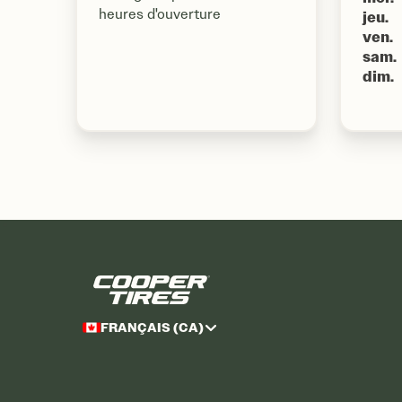
heures d'ouverture
jeu.
ven.
sam.
dim.
FRANÇAIS (CA)