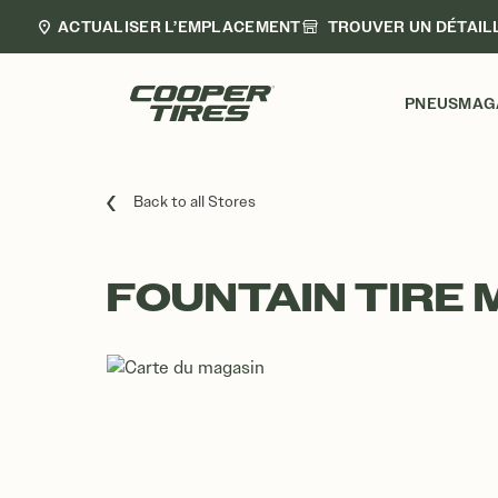
ACTUALISER L’EMPLACEMENT
TROUVER UN DÉTAIL
PNEUS
MAG
Back to all Stores
FOUNTAIN TIRE 