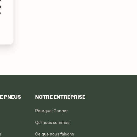
m
m
DE PNEUS
NOTRE ENTREPRISE
Pourquoi Cooper
Qui nous sommes
s
Ce que nous faisons