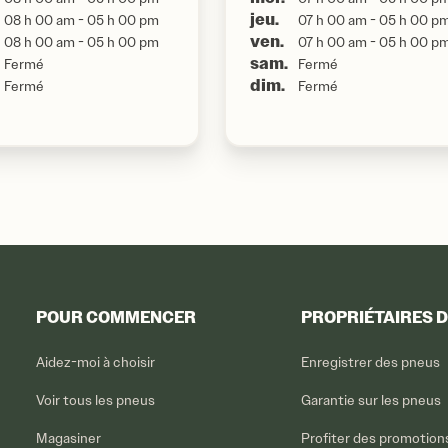
jeu.
08 h 00 am - 05 h 00 pm
07 h 00 am - 05 h 00 p
ven.
08 h 00 am - 05 h 00 pm
07 h 00 am - 05 h 00 p
sam.
Fermé
Fermé
dim.
Fermé
Fermé
POUR COMMENCER
PROPRIÉTAIRES 
Aidez-moi à choisir
Enregistrer des pneus
Voir tous les pneus
Garantie sur les pneus
Magasiner
Profiter des promotion