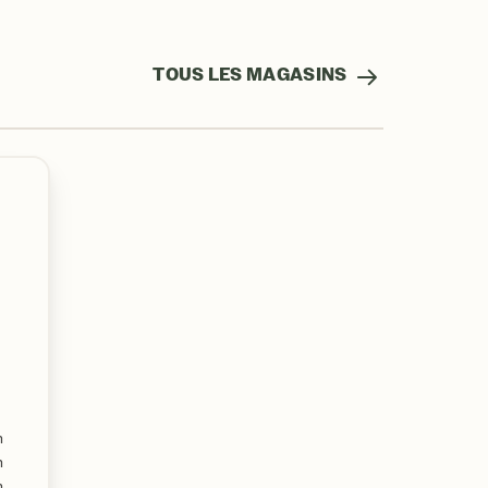
TOUS LES MAGASINS
m
m
m