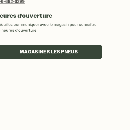
06-682-6299
eures d'ouverture
Veuillez communiquer avec le magasin pour connaître
s heures d'ouverture
MAGASINER LES PNEUS