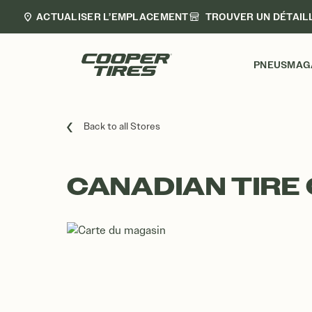
ACTUALISER L’EMPLACEMENT
TROUVER UN DÉTAIL
PNEUS
MAG
Back to all Stores
CANADIAN TIRE