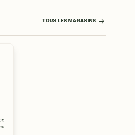
TOUS LES MAGASINS
ec
es