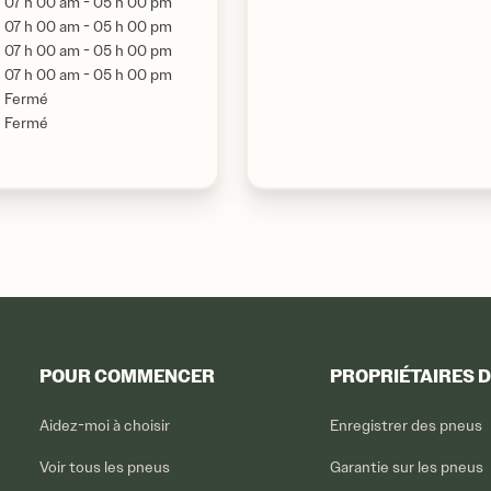
07 h 00 am - 05 h 00 pm
07 h 00 am - 05 h 00 pm
07 h 00 am - 05 h 00 pm
07 h 00 am - 05 h 00 pm
Fermé
Fermé
POUR COMMENCER
PROPRIÉTAIRES 
Aidez-moi à choisir
Enregistrer des pneus
Voir tous les pneus
Garantie sur les pneus