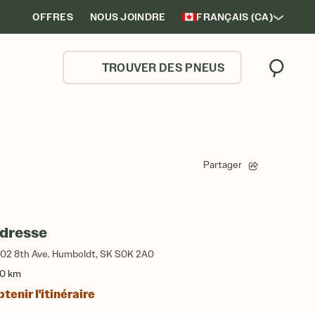
OFFRES
NOUS JOINDRE
FRANÇAIS (CA)
TROUVER DES PNEUS
Trouver
Partager
dresse
02 8th Ave. Humboldt, SK S0K 2A0
,0 km
tenir l'itinéraire