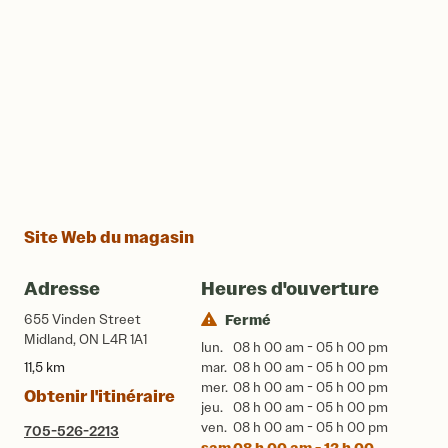
Site Web du magasin
Adresse
Heures d'ouverture
655 Vinden Street
Fermé
Midland, ON L4R 1A1
lun.
08 h 00 am - 05 h 00 pm
11,5 km
mar.
08 h 00 am - 05 h 00 pm
mer.
08 h 00 am - 05 h 00 pm
Obtenir l'itinéraire
jeu.
08 h 00 am - 05 h 00 pm
ven.
08 h 00 am - 05 h 00 pm
705-526-2213