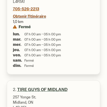
L4R1A1
705-526-2213
Obtenir l'itinéraire
1,0 km
Fermé
lun.
07 h 00 am - 05 h 00 pm
mar.
07 h 00 am - 05 h 00 pm
mer.
07 h 00 am - 05 h 00 pm
jeu.
07 h 00 am - 05 h 00 pm
ven.
07 h 00 am - 05 h 00 pm
sam.
Fermé
dim.
Fermé
2.
TIRE GUYS OF MIDLAND
257 Yonge St.
Midland, ON