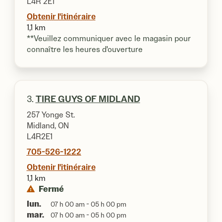
L4R 2E1
Obtenir l'itinéraire
1,1 km
**Veuillez communiquer avec le magasin pour
connaître les heures d'ouverture
3.
TIRE GUYS OF MIDLAND
257 Yonge St.
Midland, ON
L4R2E1
705-526-1222
Obtenir l'itinéraire
1,1 km
Fermé
lun.
07 h 00 am - 05 h 00 pm
mar.
07 h 00 am - 05 h 00 pm