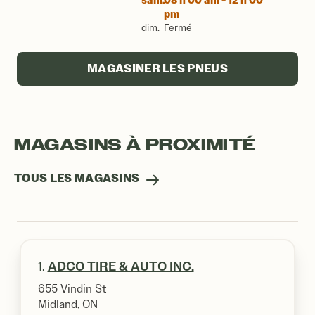
sam.
08 h 00 am - 12 h 00
pm
dim.
Fermé
MAGASINER LES PNEUS
MAGASINS À PROXIMITÉ
TOUS LES MAGASINS
1.
ADCO TIRE & AUTO INC.
655 Vindin St
Midland, ON