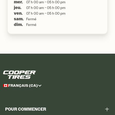
mer.
07 h 00 am - 05 h 00 pm
jeu.
07 h 00 am - 05 h 00 pm
ven.
07 h 00 am - 05 h 00 pm
sam.
Fermé
dim.
Fermé
FRANÇAIS (CA)
POUR COMMENCER