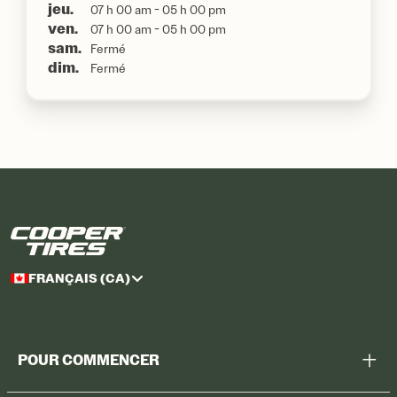
jeu.
07 h 00 am - 05 h 00 pm
ven.
07 h 00 am - 05 h 00 pm
sam.
Fermé
dim.
Fermé
FRANÇAIS (CA)
POUR COMMENCER