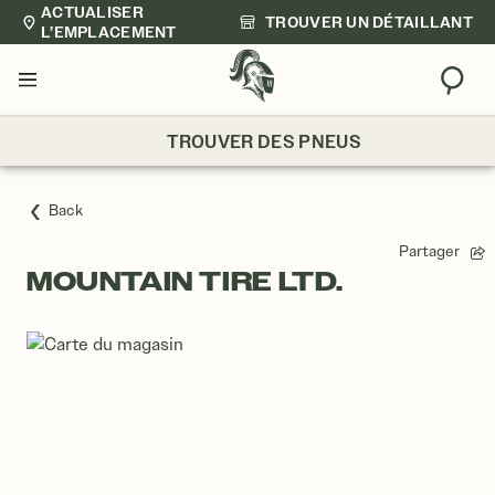
ACTUALISER
TROUVER UN DÉTAILLANT
L’EMPLACEMENT
Trouv
Menu
TROUVER DES PNEUS
Back
Partager
MOUNTAIN TIRE LTD.