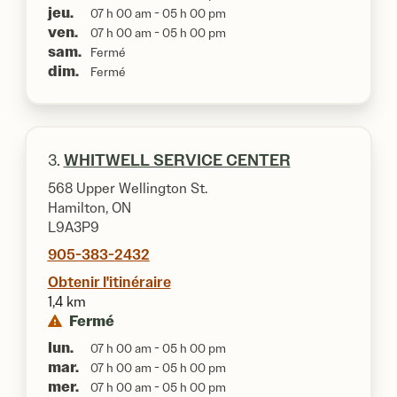
jeu.
07 h 00 am - 05 h 00 pm
ven.
07 h 00 am - 05 h 00 pm
sam.
Fermé
dim.
Fermé
3.
WHITWELL SERVICE CENTER
568 Upper Wellington St.
Hamilton, ON
L9A3P9
905-383-2432
Obtenir l'itinéraire
1,4 km
Fermé
lun.
07 h 00 am - 05 h 00 pm
mar.
07 h 00 am - 05 h 00 pm
mer.
07 h 00 am - 05 h 00 pm