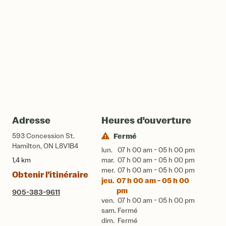
Adresse
Heures d'ouverture
593 Concession St.
Fermé
Hamilton, ON L8V1B4
lun.
07 h 00 am - 05 h 00 pm
1,4 km
mar.
07 h 00 am - 05 h 00 pm
mer.
07 h 00 am - 05 h 00 pm
Obtenir l'itinéraire
jeu.
07 h 00 am - 05 h 00
pm
905-383-9611
ven.
07 h 00 am - 05 h 00 pm
sam.
Fermé
dim.
Fermé