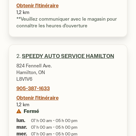
Obtenir l'itinéraire
1,2 km
**Veuillez communiquer avec le magasin pour
connaître les heures d'ouverture
2.
SPEEDY AUTO SERVICE HAMILTON
824 Fennell Ave.
Hamilton, ON
L8V1V6
905-387-1633
Obtenir l'itinéraire
1,2 km
Fermé
lun.
07 h 00 am - 05 h 00 pm
mar.
07 h 00 am - 05 h 00 pm
mer.
07 h 00 am - 05 h 00 pm