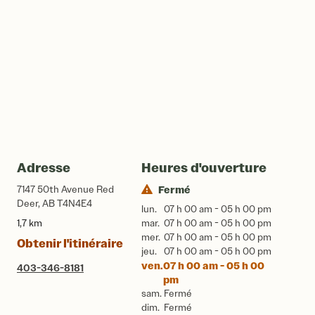
Adresse
Heures d'ouverture
7147 50th Avenue Red
Fermé
Deer, AB T4N4E4
lun.
07 h 00 am - 05 h 00 pm
1,7 km
mar.
07 h 00 am - 05 h 00 pm
mer.
07 h 00 am - 05 h 00 pm
Obtenir l'itinéraire
jeu.
07 h 00 am - 05 h 00 pm
ven.
07 h 00 am - 05 h 00
403-346-8181
pm
sam.
Fermé
dim.
Fermé