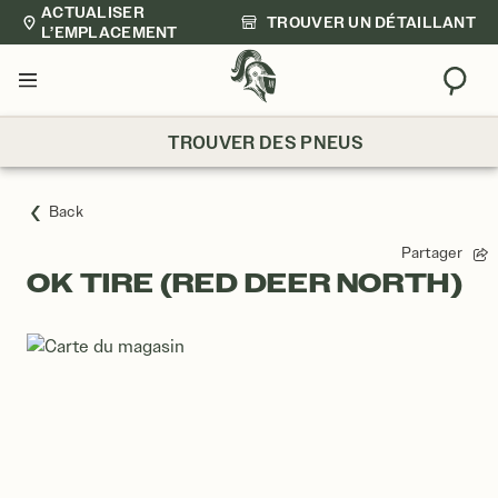
ACTUALISER
TROUVER UN DÉTAILLANT
L’EMPLACEMENT
Trouv
Menu
TROUVER DES PNEUS
Back
Partager
OK TIRE (RED DEER NORTH)