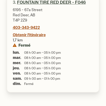
3.
FOUNTAIN TIRE RED DEER - F046
6195 - 67a Street
Red Deer, AB
T4P 2Z9
403-343-9422
Obtenir l'itinéraire
1,7 km
Fermé
lun.
08 h 00 am - 05 h 00 pm
mar.
08 h 00 am - 05 h 00 pm
mer.
08 h 00 am - 05 h 00 pm
jeu.
08 h 00 am - 05 h 00 pm
ven.
08 h 00 am - 05 h 00 pm
sam.
09 h 00 am - 01 h 00 pm
dim.
Fermé