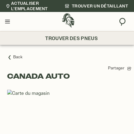
ACTUALISER
TROUVER UN DÉTAILLANT
L’EMPLACEMENT
Trouv
Menu
TROUVER DES PNEUS
Back
Partager
CANADA AUTO