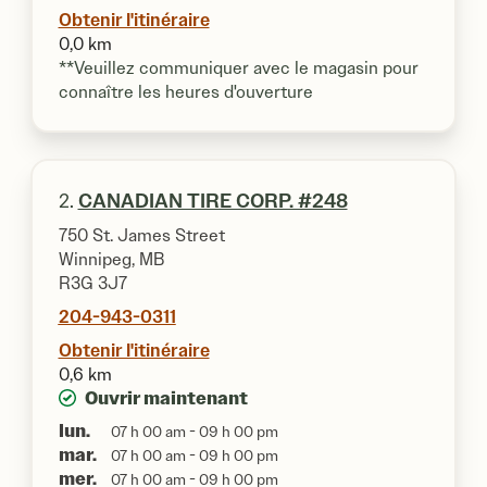
Obtenir l'itinéraire
0,0 km
**Veuillez communiquer avec le magasin pour
connaître les heures d'ouverture
2.
CANADIAN TIRE CORP. #248
750 St. James Street
Winnipeg, MB
R3G 3J7
204-943-0311
Obtenir l'itinéraire
0,6 km
Ouvrir maintenant
lun.
07 h 00 am - 09 h 00 pm
mar.
07 h 00 am - 09 h 00 pm
mer.
07 h 00 am - 09 h 00 pm