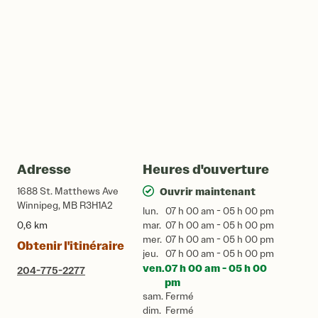
Adresse
Heures d'ouverture
1688 St. Matthews Ave
Ouvrir maintenant
Winnipeg, MB R3H1A2
lun.
07 h 00 am - 05 h 00 pm
0,6 km
mar.
07 h 00 am - 05 h 00 pm
mer.
07 h 00 am - 05 h 00 pm
Obtenir l'itinéraire
jeu.
07 h 00 am - 05 h 00 pm
ven.
07 h 00 am - 05 h 00
204-775-2277
pm
sam.
Fermé
dim.
Fermé