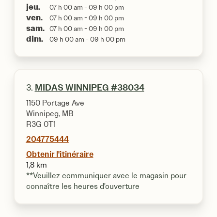
jeu.
07 h 00 am - 09 h 00 pm
ven.
07 h 00 am - 09 h 00 pm
sam.
07 h 00 am - 09 h 00 pm
dim.
09 h 00 am - 09 h 00 pm
3.
MIDAS WINNIPEG #38034
1150 Portage Ave
Winnipeg, MB
R3G 0T1
204775444
Obtenir l'itinéraire
1,8 km
**Veuillez communiquer avec le magasin pour
connaître les heures d'ouverture