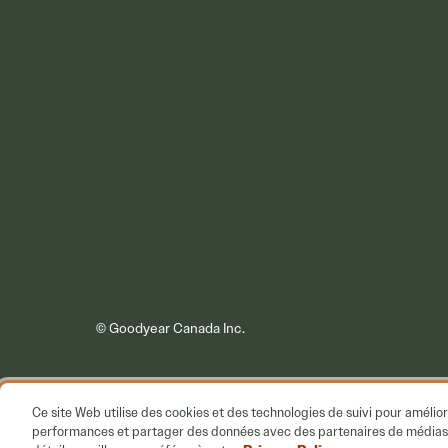
© Goodyear Canada Inc.
Ce site Web utilise des cookies et des technologies de suivi pour améliore
performances et partager des données avec des partenaires de médias so