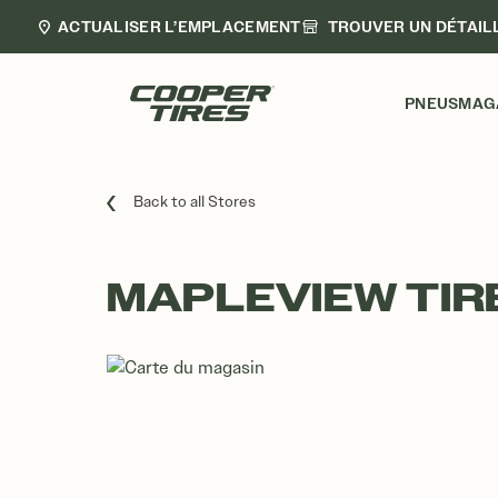
ACTUALISER L’EMPLACEMENT
TROUVER UN DÉTAIL
PNEUS
MAG
Back to all Stores
MAPLEVIEW TIR