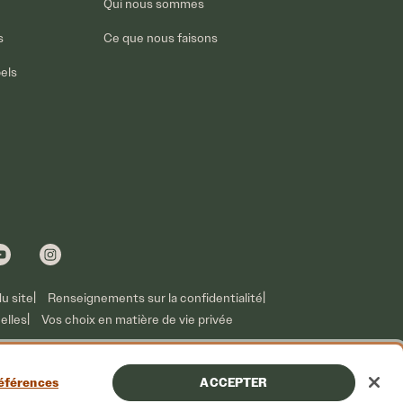
Qui nous sommes
s
Ce que nous faisons
pels
du site
Renseignements sur la confidentialité
elles
Vos choix en matière de vie privée
références
ACCEPTER