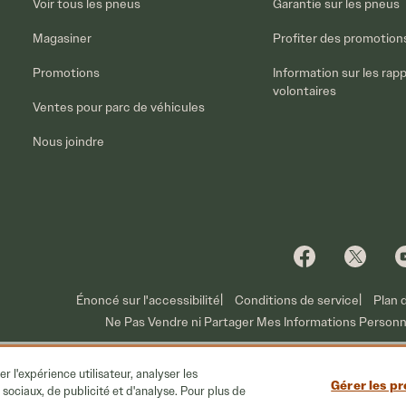
Voir tous les pneus
Garantie sur les pneus
Magasiner
Profiter des promotion
Promotions
Information sur les rap
volontaires
Ventes pour parc de véhicules
Nous joindre
Énoncé sur l'accessibilité
Conditions de service
Plan 
Ne Pas Vendre ni Partager Mes Informations Personn
r l'expérience utilisateur, analyser les
Gérer les p
ciaux, de publicité et d'analyse. Pour plus de