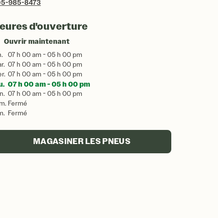
05-985-8473
eures d'ouverture
Ouvrir maintenant
n.
07 h 00 am - 05 h 00 pm
r.
07 h 00 am - 05 h 00 pm
r.
07 h 00 am - 05 h 00 pm
u.
07 h 00 am - 05 h 00 pm
n.
07 h 00 am - 05 h 00 pm
m.
Fermé
m.
Fermé
MAGASINER LES PNEUS