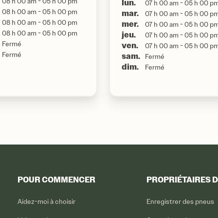
08 h 00 am - 05 h 00 pm
lun.
07 h 00 am - 05 h 00 p
08 h 00 am - 05 h 00 pm
mar.
07 h 00 am - 05 h 00 p
08 h 00 am - 05 h 00 pm
mer.
07 h 00 am - 05 h 00 p
08 h 00 am - 05 h 00 pm
jeu.
07 h 00 am - 05 h 00 p
Fermé
ven.
07 h 00 am - 05 h 00 p
Fermé
sam.
Fermé
dim.
Fermé
POUR COMMENCER
PROPRIÉTAIRES 
Aidez-moi à choisir
Enregistrer des pneus