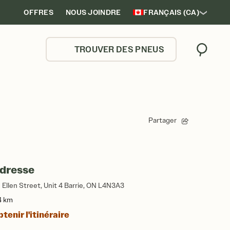
OFFRES
NOUS JOINDRE
FRANÇAIS (CA)
TROUVER DES PNEUS
Trouver
Partager
dresse
 Ellen Street, Unit 4 Barrie, ON L4N3A3
4 km
tenir l'itinéraire