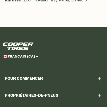
Adresse
: 200 Innovation Way, Akron, OH 44316
FRANÇAIS (CA)
POUR COMMENCER
Aidez-moi à choisir
PROPRIÉTAIRES-DE-PNEUS
Voir tous les pneus