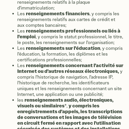
renseignements relatifs à la plaque
d'immatriculation;
renseignements financiers
Les
, y compris les
renseignements relatifs aux cartes de crédit et
aux comptes bancaires;
renseignements professionnels ou liés à
Les
l'emploi
, y compris le statut professionnel, le titre,
le poste, les renseignements sur l'organisation;
renseignements sur l'éducation
Les
, y compris
l'éducation, la formation, les diplômes et les
certifications professionnelles;
renseignements concernant l'activité sur
Les
Internet ou d'autres réseaux électroniques,
y
compris l'historique de navigation, l'adresse IP,
l'historique de recherche, les identificateurs
uniques et les renseignements concernant un site
Internet, une application ou une publicité;
renseignements audio, électroniques,
les
visuels ou similaires
y compris les
*,
enregistrements d'appels, les transcriptions
de conversations et les images de télévision
en circuit fermé en rapport avec l'utilisation
sécurisée des systèmes et des installations