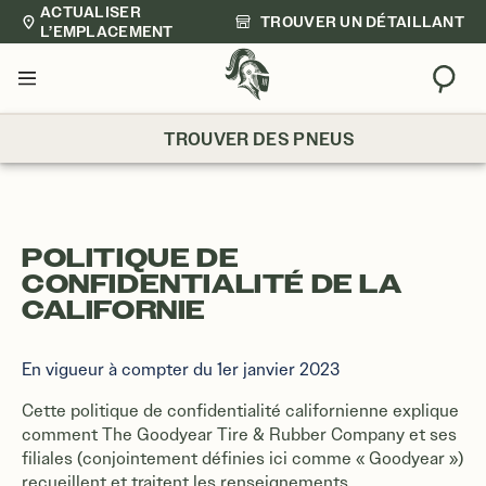
ACTUALISER
TROUVER UN DÉTAILLANT
L’EMPLACEMENT
Trouv
Menu
TROUVER DES PNEUS
POLITIQUE DE
CONFIDENTIALITÉ DE LA
CALIFORNIE
En vigueur à compter du 1er janvier 2023
Cette politique de confidentialité californienne explique
comment The Goodyear Tire & Rubber Company et ses
filiales (conjointement définies ici comme « Goodyear »)
recueillent et traitent les renseignements