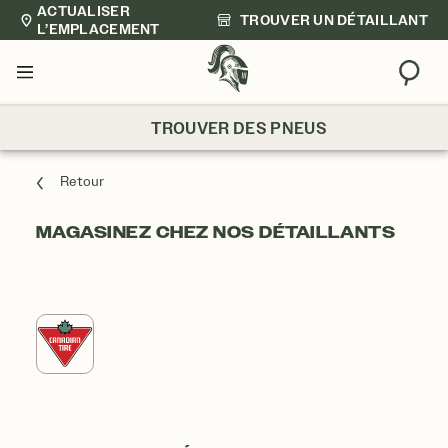
ACTUALISER
TROUVER UN DÉTAILLANT
L’EMPLACEMENT
Trouv
Menu
TROUVER DES PNEUS
Retour
MAGASINEZ CHEZ NOS DÉTAILLANTS