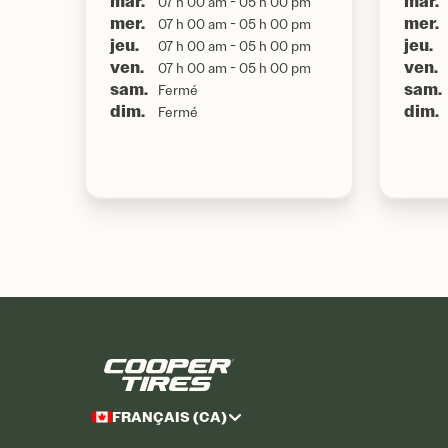
mar.
mar.
07 h 00 am - 05 h 00 pm
mer.
mer.
07 h 00 am - 05 h 00 pm
jeu.
jeu.
07 h 00 am - 05 h 00 pm
ven.
ven.
07 h 00 am - 05 h 00 pm
sam.
sam.
Fermé
dim.
dim.
Fermé
FRANÇAIS (CA)