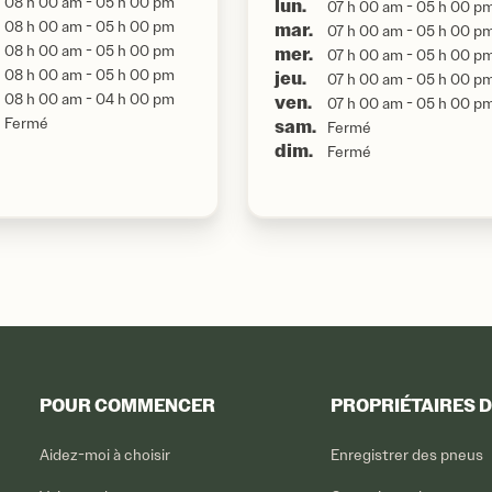
08 h 00 am - 05 h 00 pm
lun.
07 h 00 am - 05 h 00 p
08 h 00 am - 05 h 00 pm
mar.
07 h 00 am - 05 h 00 p
08 h 00 am - 05 h 00 pm
mer.
07 h 00 am - 05 h 00 p
08 h 00 am - 05 h 00 pm
jeu.
07 h 00 am - 05 h 00 p
08 h 00 am - 04 h 00 pm
ven.
07 h 00 am - 05 h 00 p
Fermé
sam.
Fermé
dim.
Fermé
POUR COMMENCER
PROPRIÉTAIRES 
Aidez-moi à choisir
Enregistrer des pneus