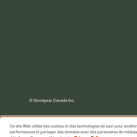
© Goodyear Canada Inc.
Ce site Web utilise des cookies et des technologies de suivi pour améliore
performances et partager des données avec des partenaires de médias so