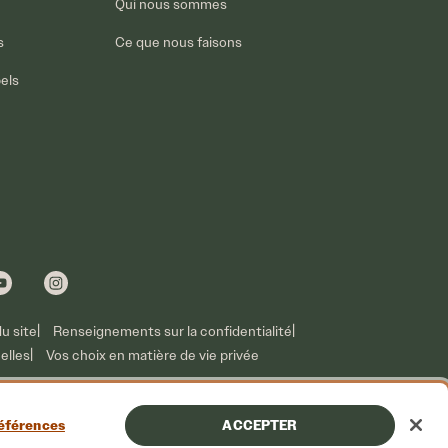
Qui nous sommes
s
Ce que nous faisons
pels
du site
Renseignements sur la confidentialité
elles
Vos choix en matière de vie privée
références
ACCEPTER