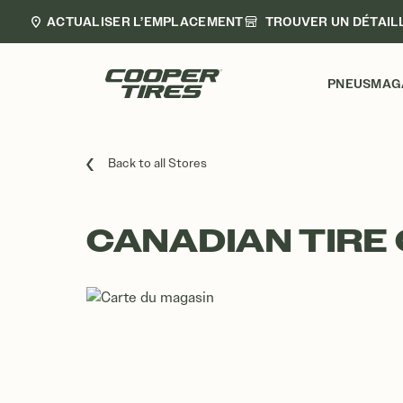
ACTUALISER L’EMPLACEMENT
TROUVER UN DÉTAIL
PNEUS
MAG
Back to all Stores
CANADIAN TIRE