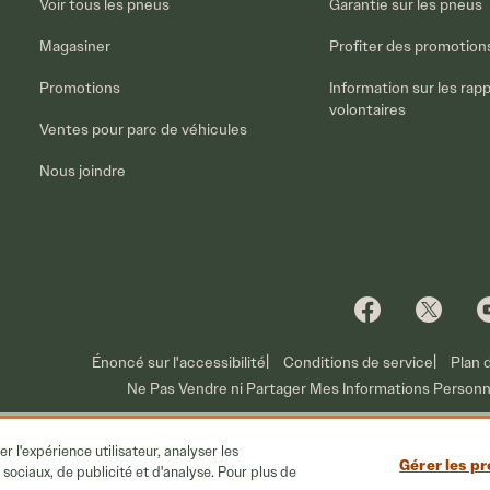
Voir tous les pneus
Garantie sur les pneus
Magasiner
Profiter des promotion
Promotions
Information sur les rap
volontaires
Ventes pour parc de véhicules
Nous joindre
Énoncé sur l'accessibilité
Conditions de service
Plan 
Ne Pas Vendre ni Partager Mes Informations Personn
r l'expérience utilisateur, analyser les
Gérer les p
ciaux, de publicité et d'analyse. Pour plus de