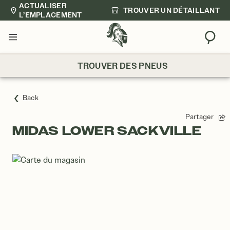
ACTUALISER
TROUVER UN DÉTAILLANT
L’EMPLACEMENT
Trouv
Menu
TROUVER DES PNEUS
Back
Partager
MIDAS LOWER SACKVILLE