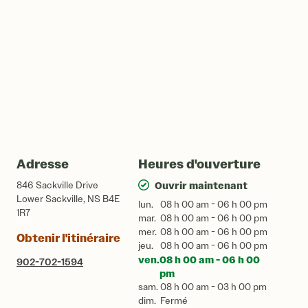
Adresse
Heures d'ouverture
846 Sackville Drive
Ouvrir maintenant
Lower Sackville, NS B4E
lun.
08 h 00 am - 06 h 00 pm
1R7
mar.
08 h 00 am - 06 h 00 pm
mer.
08 h 00 am - 06 h 00 pm
Obtenir l'itinéraire
jeu.
08 h 00 am - 06 h 00 pm
ven.
08 h 00 am - 06 h 00
902-702-1594
pm
sam.
08 h 00 am - 03 h 00 pm
dim.
Fermé