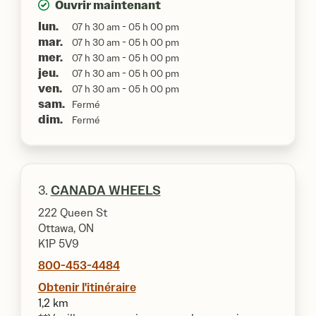
Ouvrir maintenant
lun.
07 h 30 am - 05 h 00 pm
mar.
07 h 30 am - 05 h 00 pm
mer.
07 h 30 am - 05 h 00 pm
jeu.
07 h 30 am - 05 h 00 pm
ven.
07 h 30 am - 05 h 00 pm
sam.
Fermé
dim.
Fermé
3.
CANADA WHEELS
222 Queen St
Ottawa, ON
K1P 5V9
800-453-4484
Obtenir l'itinéraire
1,2 km