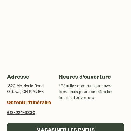
Adresse
Heures d'ouverture
1820 Merrivale Road
**Veuillez communiquer avec
Ottawa, ON K2G 1E6
le magasin pour connaître les
heures d'ouverture
Obtenir l'itinéraire
613-224-9330
MAGASINER LES PNEUS