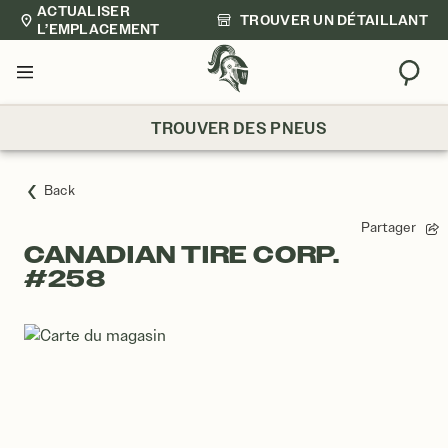
ACTUALISER
TROUVER UN DÉTAILLANT
L’EMPLACEMENT
Trouv
Menu
TROUVER DES PNEUS
Back
Partager
CANADIAN TIRE CORP.
#258