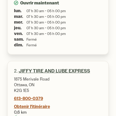
Ouvrir maintenant
lun.
07 h 30 am - 05 h 00 pm
mar.
07 h 30 am - 05 h 00 pm
mer.
07 h 30 am - 05 h 00 pm
jeu.
07 h 30 am - 05 h 00 pm
ven.
07 h 30 am - 05 h 00 pm
sam.
Fermé
dim.
Fermé
2.
JIFFY TIRE AND LUBE EXPRESS
1875 Merivale Road
Ottawa, ON
K2G 1E5
613-800-0379
Obtenir l'itinéraire
0,6 km