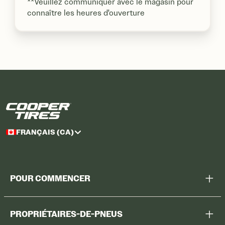
**Veuillez communiquer avec le magasin pour
connaître les heures d'ouverture
FRANÇAIS (CA)
POUR COMMENCER
Aidez-moi à choisir
PROPRIÉTAIRES-DE-PNEUS
Voir tous les pneus