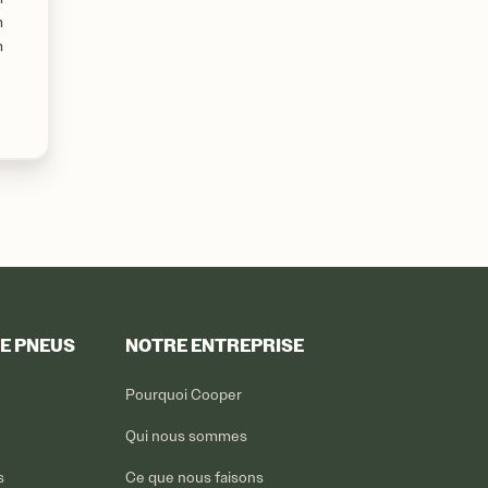
m
m
DE PNEUS
NOTRE ENTREPRISE
Pourquoi Cooper
Qui nous sommes
s
Ce que nous faisons