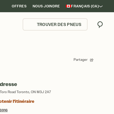
OFFRES
NOUS JOINDRE
FRANÇAIS (CA)
TROUVER DES PNEUS
Trouver
Partager
dresse
 Toro Road Toronto, ON M3J 2A7
tenir l'itinéraire
6916