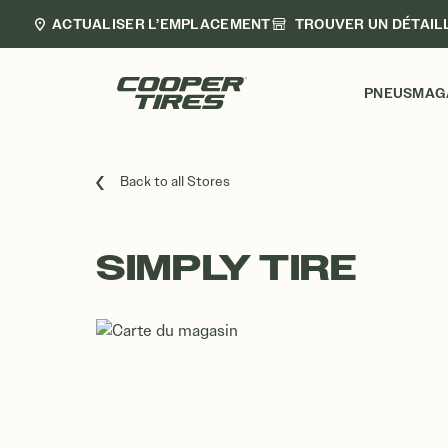
ACTUALISER L’EMPLACEMENT
TROUVER UN DÉTAIL
PNEUS
MAG
Back to all Stores
SIMPLY TIRE