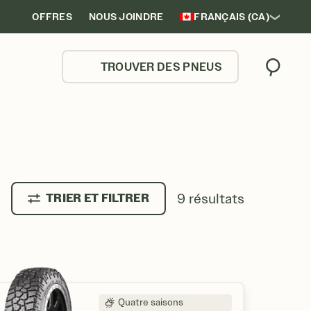
OFFRES
NOUS JOINDRE
FRANÇAIS (CA)
TROUVER DES PNEUS
Trouver
RRAIN
9 résultats
TRIER ET FILTRER
Quatre saisons