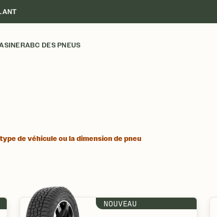
LANT
ASINER
ABC DES PNEUS
PNEUS TOUT-TE
 type de véhicule ou la dimension de pneu
NOUVEAU