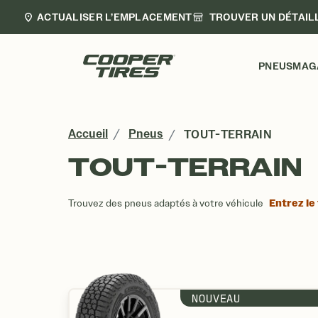
ACTUALISER L’EMPLACEMENT
TROUVER UN DÉTAIL
PNEUS
MAG
Accueil
Pneus
TOUT-TERRAIN
TOUT-TERRAIN
LISTE DES 
Entrez le
Trouvez des pneus adaptés à votre véhicule
NOUVEAU