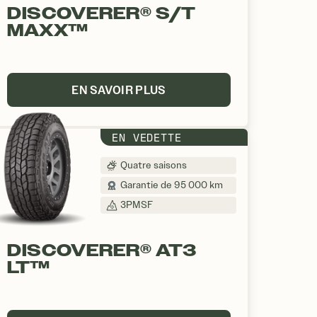
DISCOVERER® S/T
MAXX™
EN SAVOIR PLUS
EN VEDETTE
Quatre saisons
Garantie de 95 000 km
3PMSF
DISCOVERER® AT3
LT™