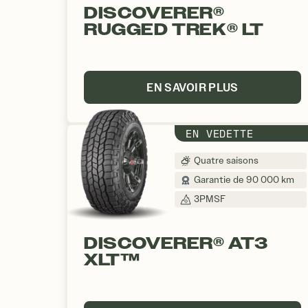
DISCOVERER®
RUGGED TREK® LT
EN SAVOIR PLUS
EN VEDETTE
Quatre saisons
Garantie de 90 000 km
3PMSF
DISCOVERER® AT3
XLT™