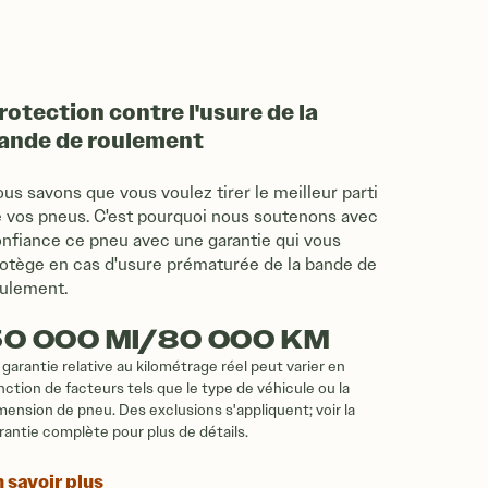
rotection contre l'usure de la
ande de roulement
us savons que vous voulez tirer le meilleur parti
 vos pneus. C'est pourquoi nous soutenons avec
nfiance ce pneu avec une garantie qui vous
otège en cas d'usure prématurée de la bande de
ulement.
50 000 MI/80 000 KM
 garantie relative au kilométrage réel peut varier en
nction de facteurs tels que le type de véhicule ou la
mension de pneu. Des exclusions s'appliquent; voir la
rantie complète pour plus de détails.
 savoir plus