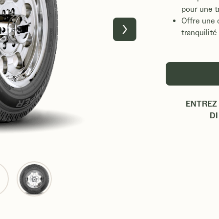
pour une t
Offre une 
tranquilit
Suivant
ENTREZ 
D