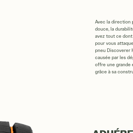
Avec la direction 
douce, la durabili
avez tout ce dont
pour vous attaque
pneu Discoverer H
causée par les dép
offre une grande
grâce à sa constr