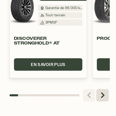
Garantie de 96 000 km
Tout-terrain
3PMSF
DISCOVERER
PROCO
STRONGHOLD® AT
EN SAVOIR PLUS