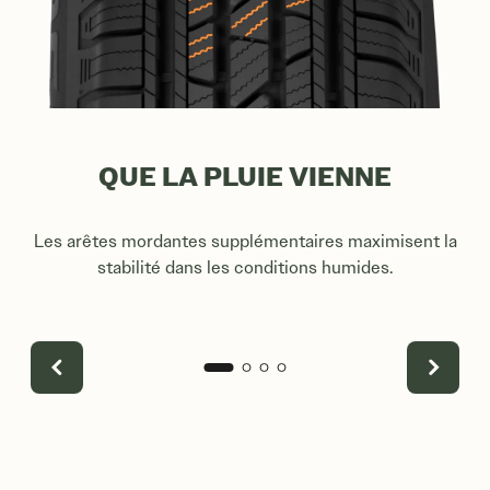
QUE LA PLUIE VIENNE
Les arêtes mordantes supplémentaires maximisent la
No
stabilité dans les conditions humides.
r