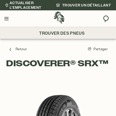
ACTUALISER
TROUVER UN DÉTAILLANT
L’EMPLACEMENT
Trouv
Menu
TROUVER DES PNEUS
Retour
Partager
DISCOVERER® SRX™